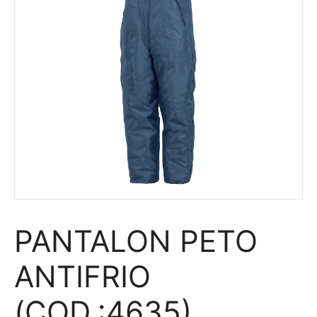
PANTALON PETO
ANTIFRIO
(COD.:4635)