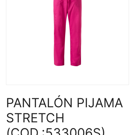
PANTALÓN PIJAMA
STRETCH
(COD.:533006S)