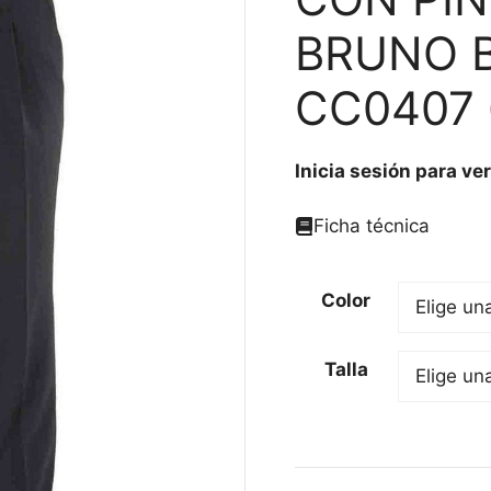
BRUNO B
CC0407 
Inicia sesión para ver
Ficha técnica
Color
Talla