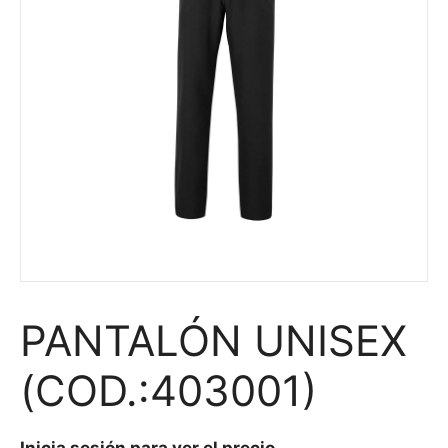
PANTALÓN UNISEX
(COD.:403001)
Inicia sesión para ver el precio