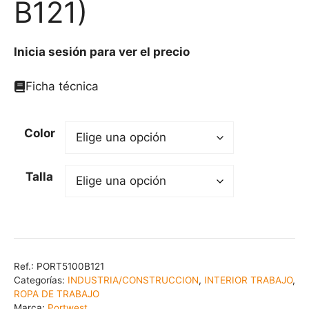
B121)
Inicia sesión para ver el precio
Ficha técnica
Color
Talla
Ref.:
PORT5100B121
Categorías:
INDUSTRIA/CONSTRUCCION
,
INTERIOR TRABAJO
,
ROPA DE TRABAJO
Marca:
Portwest