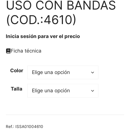
USO CON BANDAS
(COD.:4610)
Inicia sesión para ver el precio
Ficha técnica
Color
Talla
Ref.:
ISSA01004610