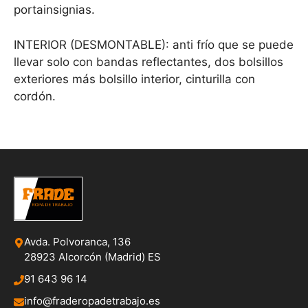
portainsignias.
INTERIOR (DESMONTABLE): anti frío que se puede
llevar solo con bandas reflectantes, dos bolsillos
exteriores más bolsillo interior, cinturilla con
cordón.
Avda. Polvoranca, 136
28923 Alcorcón (Madrid) ES
91 643 96 14
info@fraderopadetrabajo.es