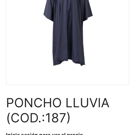
PONCHO LLUVIA
(COD.:187)
Inicia sesión para ver el precio