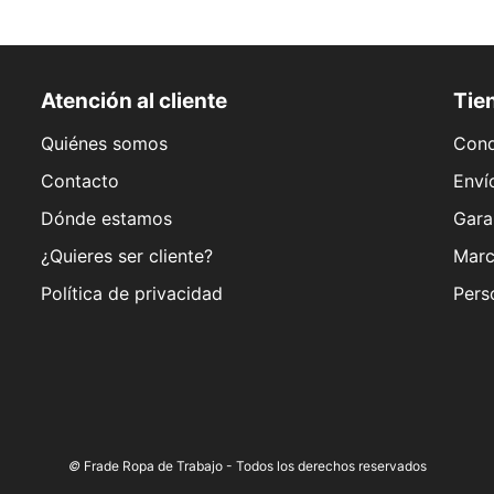
Atención al cliente
Tien
Quiénes somos
Cond
Contacto
Enví
Dónde estamos
Gara
¿Quieres ser cliente?
Marc
Política de privacidad
Pers
©
Frade Ropa de Trabajo - Todos los derechos reservados