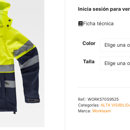
Inicia sesión para ver
Ficha técnica
Color
Talla
Ref.:
WORK570S9525
Categorías:
ALTA VISIBILI
Marca:
Workteam