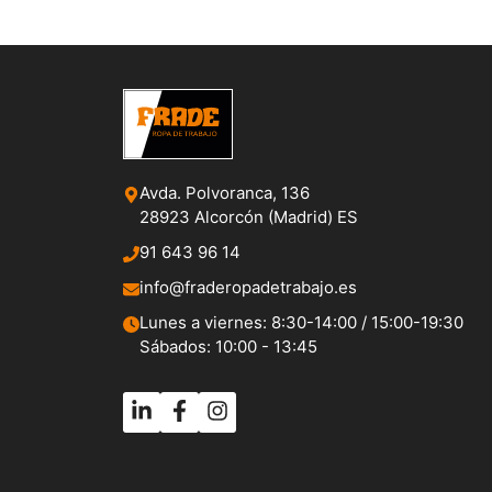
Avda. Polvoranca, 136
28923 Alcorcón (Madrid) ES
91 643 96 14
info@fraderopadetrabajo.es
Lunes a viernes: 8:30-14:00 / 15:00-19:30
Sábados: 10:00 - 13:45