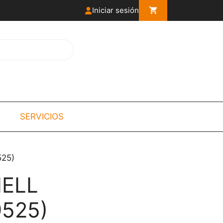
Iniciar sesión
SERVICIOS
25)
ELL
9525)