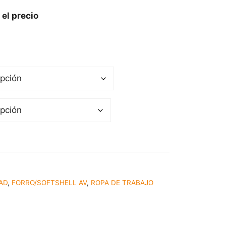
 el precio
DAD
,
FORRO/SOFTSHELL AV
,
ROPA DE TRABAJO