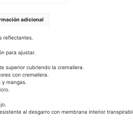
rmación adicional
 reflectantes.
n para ajustar.
rte superior cubriendo la cremallera.
iores con cremallera.
a y mangas.
cro.
jo.
resistente al desgarro con membrana interior transpirable