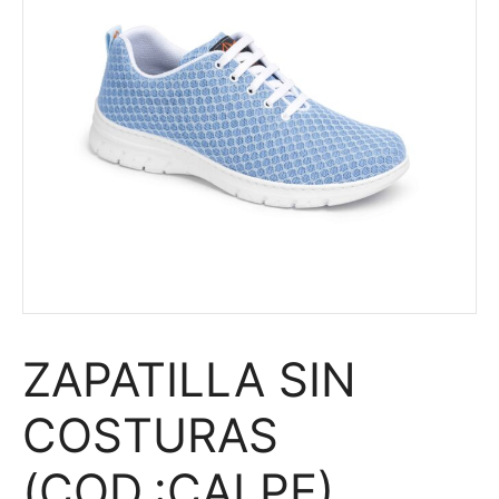
ZAPATILLA SIN
COSTURAS
(COD.:CALPE)