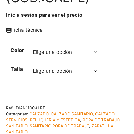
Inicia sesión para ver el precio
Ficha técnica
Color
Talla
Ref.:
DIAN110CALPE
Categorías:
CALZADO
,
CALZADO SANITARIO
,
CALZADO
SERVICIOS
,
PELUQUERIA Y ESTETICA
,
ROPA DE TRABAJO
,
SANITARIO
,
SANITARIO ROPA DE TRABAJO
,
ZAPATILLA
SANITARIO