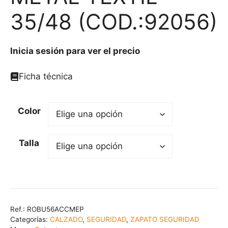
35/48 (COD.:92056)
Inicia sesión para ver el precio
Ficha técnica
Color
Talla
Ref.:
ROBU56ACCMEP
Categorías:
CALZADO
,
SEGURIDAD
,
ZAPATO SEGURIDAD