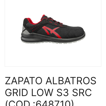
ZAPATO ALBATROS
GRID LOW S3 SRC
(COD.:648710)