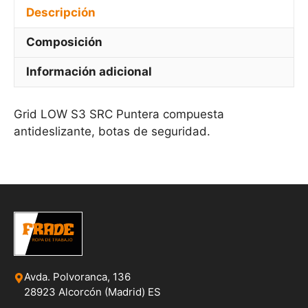
Descripción
Composición
Información adicional
Grid LOW S3 SRC Puntera compuesta
antideslizante, botas de seguridad.
Avda. Polvoranca, 136
28923 Alcorcón (Madrid) ES