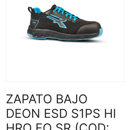
ZAPATO BAJO
DEON ESD S1PS HI
HRO FO SR (COD: