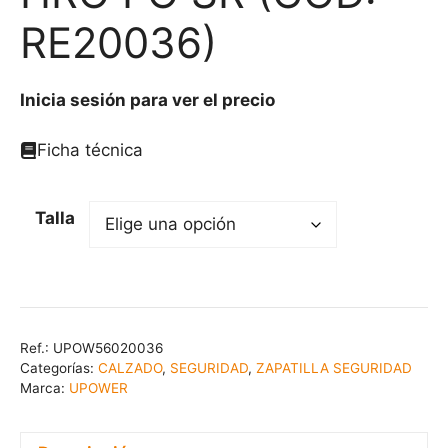
RE20036)
Inicia sesión para ver el precio
Ficha técnica
Talla
Ref.:
UPOW56020036
Categorías:
CALZADO
,
SEGURIDAD
,
ZAPATILLA SEGURIDAD
Marca:
UPOWER