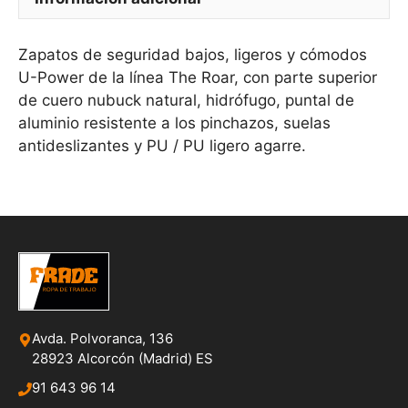
Zapatos de seguridad bajos, ligeros y cómodos
U-Power de la línea The Roar, con parte superior
de cuero nubuck natural, hidrófugo, puntal de
aluminio resistente a los pinchazos, suelas
antideslizantes y PU / PU ligero agarre.
Avda. Polvoranca, 136
28923 Alcorcón (Madrid) ES
91 643 96 14