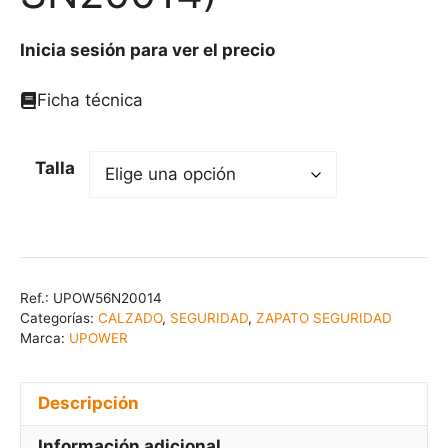
Inicia sesión para ver el precio
Ficha técnica
Talla
Ref.:
UPOW56N20014
Categorías:
CALZADO
,
SEGURIDAD
,
ZAPATO SEGURIDAD
Marca:
UPOWER
Descripción
Información adicional