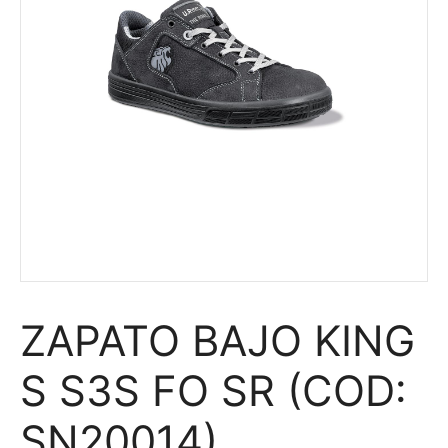
ZAPATO BAJO KING
S S3S FO SR (COD:
SN20014)