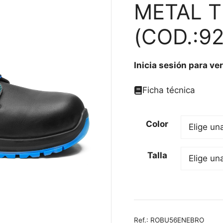
METAL T
(COD.:9
Inicia sesión para ver
Ficha técnica
Color
Talla
Ref.:
ROBU56ENEBRO