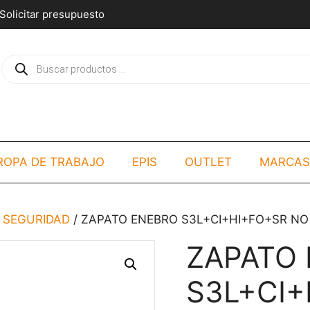
Solicitar presupuesto
Búsqueda
de
productos
ROPA DE TRABAJO
EPIS
OUTLET
MARCAS
 SEGURIDAD
/ ZAPATO ENEBRO S3L+CI+HI+FO+SR NO 
ZAPATO
S3L+CI+