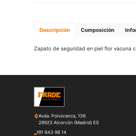
Descripción
Composición
Info
Zapato de seguridad en piel flor vacuna c
Avda. Polvoranca, 136
28923 Alcorcón (Madrid) ES
91 643 96 14