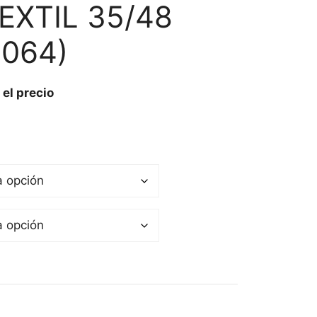
EXTIL 35/48
2064)
 el precio