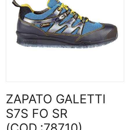
ZAPATO GALETTI
S7S FO SR
(COD.:78710)