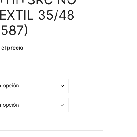
EXTIL 35/48
2587)
 el precio