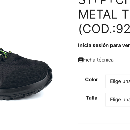
METAL T
(COD.:9
Inicia sesión para ver
Ficha técnica
Color
Talla