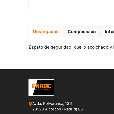
Descripción
Composición
Info
Zapato de seguridad, cuello acolchado y 
Avda. Polvoranca, 136
28923 Alcorcón (Madrid) ES