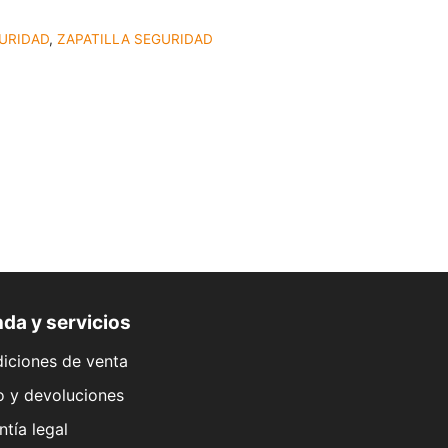
URIDAD
,
ZAPATILLA SEGURIDAD
da y servicios
iciones de venta
o y devoluciones
ntía legal