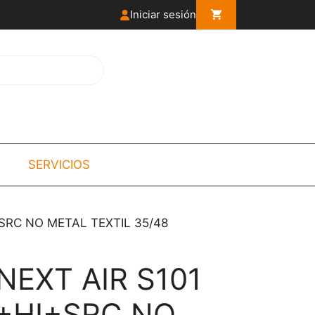
Iniciar sesión
SERVICIOS
+SRC NO METAL TEXTIL 35/48
NEXT AIR S101
+HI+SRC NO