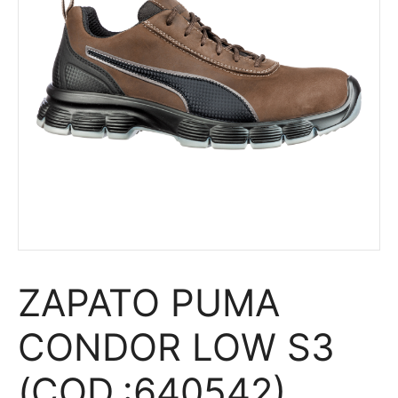
ZAPATO PUMA
CONDOR LOW S3
(COD.:640542)