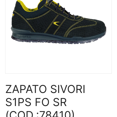
ZAPATO SIVORI
S1PS FO SR
(COD.:78410)