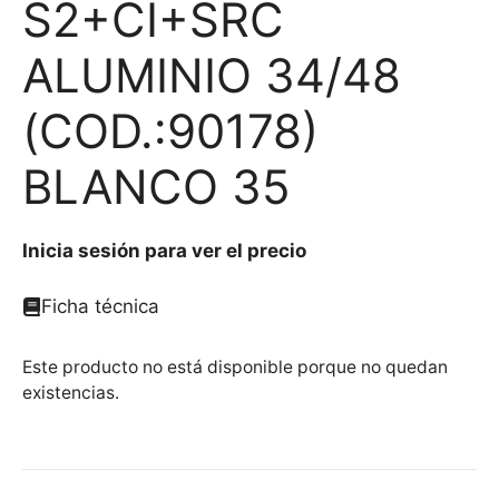
S2+CI+SRC
ALUMINIO 34/48
(COD.:90178)
BLANCO 35
Inicia sesión para ver el precio
Ficha técnica
Este producto no está disponible porque no quedan
existencias.