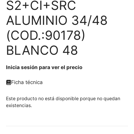
S2+CI+SRC
ALUMINIO 34/48
(COD.:90178)
BLANCO 48
Inicia sesión para ver el precio
Ficha técnica
Este producto no está disponible porque no quedan
existencias.