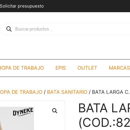
Solicitar presupuesto
Búsqueda
de
productos
ROPA DE TRABAJO
EPIS
OUTLET
MARCAS
ROPA DE TRABAJO
/
BATA SANITARIO
/ BATA LARGA C.
BATA LA
(COD.:82