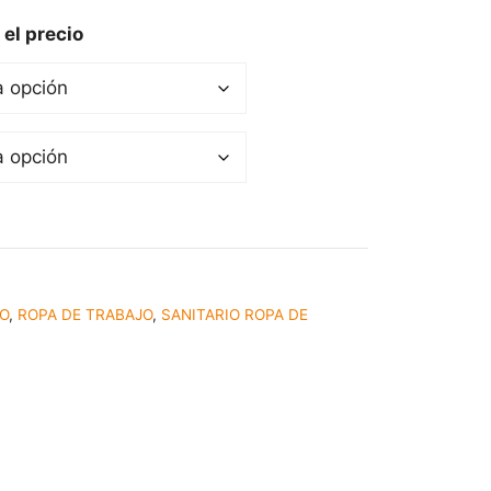
 el precio
IO
,
ROPA DE TRABAJO
,
SANITARIO ROPA DE