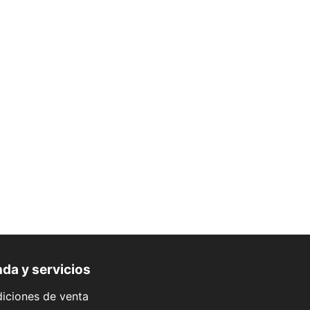
da y servicios
iciones de venta