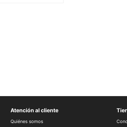
Atención al cliente
Tien
Quiénes somos
Cond