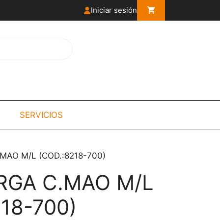
Iniciar sesión
SERVICIOS
MAO M/L (COD.:8218-700)
RGA C.MAO M/L
18-700)