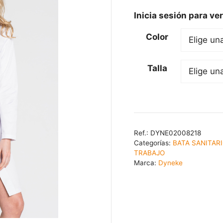
Inicia sesión para ver
Color
Talla
Ref.:
DYNE02008218
Categorías:
BATA SANITAR
TRABAJO
Marca:
Dyneke