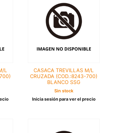
M/L
CASACA TREVILLAS M/L
700)
CRUZADA (COD.:8243-700)
BLANCO SSG
Sin stock
recio
Inicia sesión para ver el precio