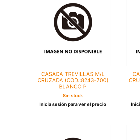
CASACA TREVILLAS M/L
CA
CRUZADA (COD.:8243-700)
CRU
BLANCO P
Sin stock
Inicia sesión para ver el precio
Inic