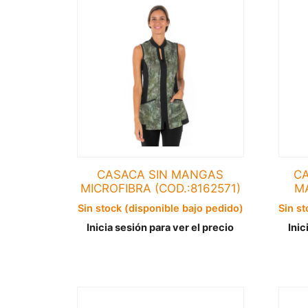
CASACA SIN MANGAS
CA
MICROFIBRA (COD.:8162571)
MA
Sin stock (disponible bajo pedido)
Sin st
Inicia sesión para ver el precio
Inic