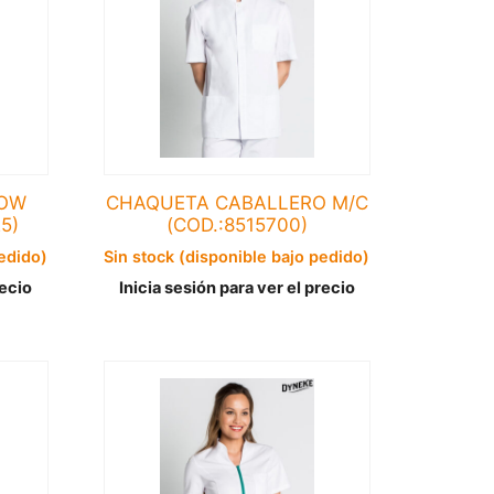
LOW
CHAQUETA CABALLERO M/C
5)
(COD.:8515700)
pedido)
Sin stock (disponible bajo pedido)
recio
Inicia sesión para ver el precio