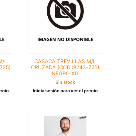
M/L
CASACA TREVILLAS M/L
725)
CRUZADA (COD.:8243-725)
NEGRO XG
Sin stock
recio
Inicia sesión para ver el precio