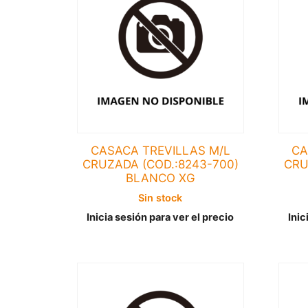
CASACA TREVILLAS M/L
CA
CRUZADA (COD.:8243-700)
CRU
BLANCO XG
Sin stock
Inicia sesión para ver el precio
Inic