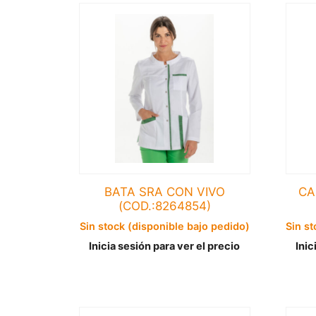
BATA SRA CON VIVO
CA
(COD.:8264854)
Sin stock (disponible bajo pedido)
Sin st
Inicia sesión para ver el precio
Inic