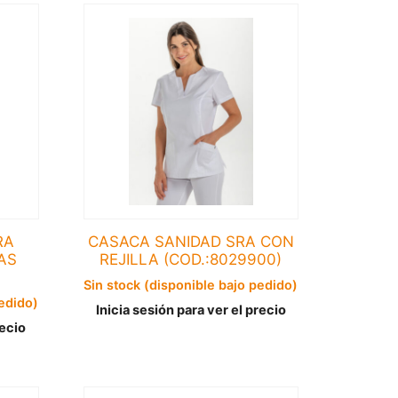
RA
CASACA SANIDAD SRA CON
AS
REJILLA (COD.:8029900)
Sin stock (disponible bajo pedido)
pedido)
Inicia sesión para ver el precio
recio