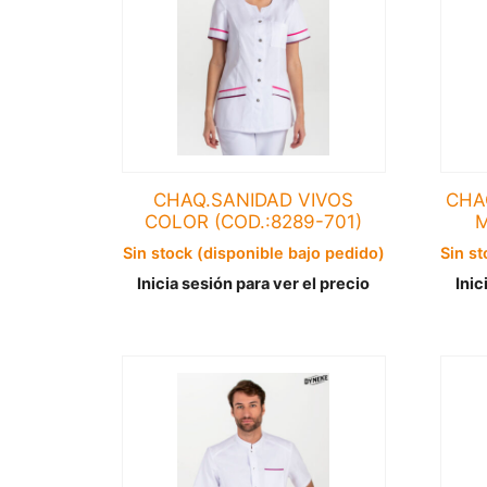
CHAQ.SANIDAD VIVOS
CHA
COLOR (COD.:8289-701)
M
Sin stock (disponible bajo pedido)
Sin st
Inicia sesión para ver el precio
Inic