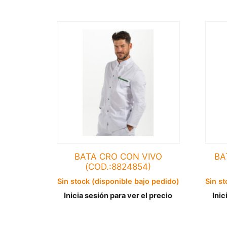
BATA CRO CON VIVO
BA
(COD.:8824854)
Sin stock (disponible bajo pedido)
Sin st
Inicia sesión para ver el precio
Inic