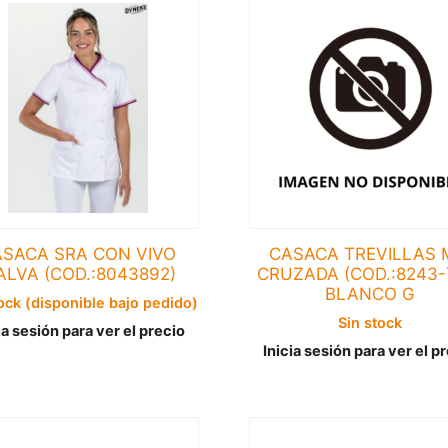
SACA SRA CON VIVO
CASACA TREVILLAS 
LVA (COD.:8043892)
CRUZADA (COD.:8243-
BLANCO G
ock (disponible bajo pedido)
Sin stock
ia sesión para ver el precio
Inicia sesión para ver el p