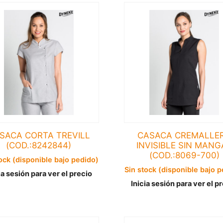
SACA CORTA TREVILL
CASACA CREMALLE
(COD.:8242844)
INVISIBLE SIN MANG
(COD.:8069-700)
ock (disponible bajo pedido)
Sin stock (disponible bajo 
ia sesión para ver el precio
Inicia sesión para ver el p