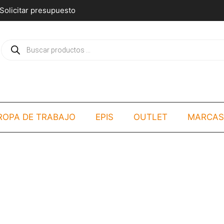
Solicitar presupuesto
Búsqueda
de
productos
ROPA DE TRABAJO
EPIS
OUTLET
MARCAS