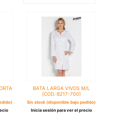
ORTA
BATA LARGA VIVOS M/L
(COD.:8217-700)
pedido)
Sin stock (disponible bajo pedido)
recio
Inicia sesión para ver el precio