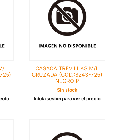
M/L
CASACA TREVILLAS M/L
725)
CRUZADA (COD.:8243-725)
NEGRO P
Sin stock
recio
Inicia sesión para ver el precio