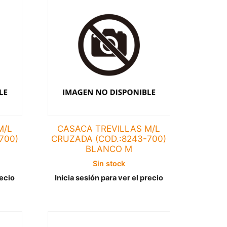
M/L
CASACA TREVILLAS M/L
700)
CRUZADA (COD.:8243-700)
BLANCO M
Sin stock
recio
Inicia sesión para ver el precio