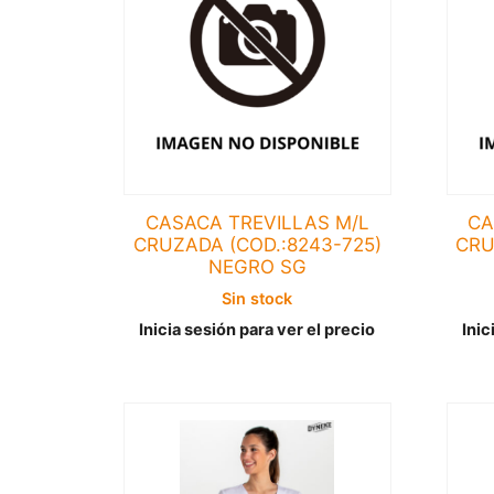
CASACA TREVILLAS M/L
CA
CRUZADA (COD.:8243-725)
CRU
NEGRO SG
Sin stock
Inicia sesión para ver el precio
Inic