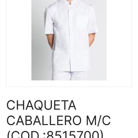
CHAQUETA
CABALLERO M/C
(COD.:8515700)