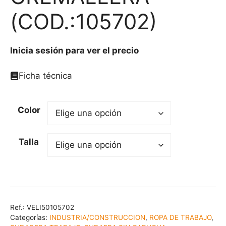
(COD.:105702)
Inicia sesión para ver el precio
Ficha técnica
Color
Talla
Ref.:
VELI50105702
Categorías:
INDUSTRIA/CONSTRUCCION
,
ROPA DE TRABAJO
,