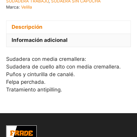
SUDADERA TRABAJO
,
SUDAERA SIN CAPUCHA
Marca:
Velilla
Descripción
Información adicional
Sudadera con media cremallera:
Sudadera de cuello alto con media cremallera.
Puños y cinturilla de canalé.
Felpa perchada.
Tratamiento antipilling.